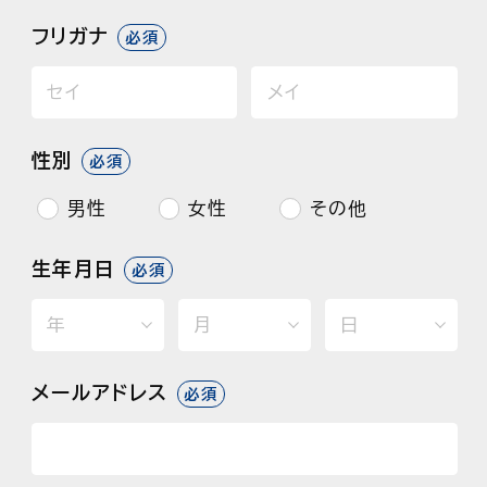
フリガナ
必須
性別
必須
男性
女性
その他
生年月日
必須
メールアドレス
必須