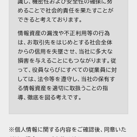
識し、機密性および安全性の確保に努
めることで社会的責任を果たすことが
できると考えております。
情報資産の漏洩や不正利用等の行為
は、お取引先をはじめとする社会全体
からの信用を失墜させ、当社に多大な
損害を与えることにもつながります。従
って、役員ならびにすべての従業員に対
しては、法令等を遵守し、当社の保有す
る情報資産を適切に取扱うことの指
導、徹底を図る考えです。
全社的に万全の体制で情報資産の保
護・管理に努めていくことをここに方針
として掲げます。万が一情報資産の機
※個人情報に関する内容をご確認後、同意いた